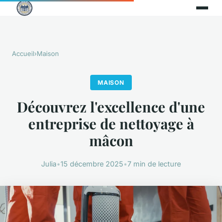
Accueil
›
Maison
MAISON
Découvrez l'excellence d'une
entreprise de nettoyage à
mâcon
Julia
•
15 décembre 2025
•
7 min de lecture